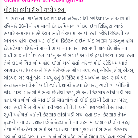
ચાલકને બચાવવા જતા ઝાડમાં ઘૂસી ગઈ
પોલીસ કર્મચારીઓ વચ્ચે પડ્યા
IPL 2023ની ફાઈનલ અમદાવાદના નરેન્દ્ર મોદી સ્ટેડિયમ ખાતે આગામી
રવિવારે 28મીએ રમાવાની છે. દરમિયાન ઓફલાઈન ટિકિટ્સ આજે
સવારે અમદાવાદ સ્ટેડિયમ ખાતે વેચવામાં આવી હતી. જોકે ટિકિટનો દર
અધધધ હોવા છતા પણ લોકોમાં ક્રિકેટને લઈને એક અલગ જ ઝનૂન હોય
છે, કહેવાય છે કે મોં માગ્યો ભાવ આપનારા પણ મળી જાય છે. જોકે આ
બધી બાબતો ગૌણ હતી પરંતુ આજે સવારે અહીં જે દ્રશ્યો જોવા મળ્યા હતા
તેને લઈને ચિંતાનો માહોલ ઊભો થયો હતો. નરેન્દ્ર મોદી સ્ટેડિયમ ખાતે
અણધડ વહીવટ અને મિસ મેનેજમેન્ટ જોવા મળ્યું હતું. લોકોનું ટોળું એટલું
ગાંડપણ ધરાવતું જોવા મળ્યું હતું કે ટિકિટ માટે અન્યોના જીવ સાથે પણ
રમત કરવામાં તેમને વાંધો ન્હોતો. શબ્દો કડવા છે પરંતુ અહીં આ વીડિયો
જોયા પછી માનશો કે સત્ય છે તેથી કડવું છે. અહીં કેટલાક લોકો પડી ગયા
હતા. વાહનોની તો વાત છોડો વાહનોને તો લોકો કુદાવી દેતા હતા પરંતુ
અહીં સુધી કે નીચે કોઈ પડી જાય તો તેની બુમો પણ જાણે તેમના કાન
સુધી પહોંચતી ન્હોતી. કેટલાક લોકો પડી ગયા હતા છતા કેટલાક તેમને
કુદાવી ગયા હતા. શક્ય છે કે કેટલાકને આ ઘટનામાં ઈજા થઈ હોય પરંતુ
તેવા કોઈ અહેવાલ સામે આવ્યા નથી પણ ગુજરાત પોલીસના કેટલાક
જવાનો વચ્ચે પડ્યા હતા અને નીચે પડેલાઓને ઊભા કર્યા હતા. જુઓ આ