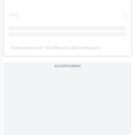
A post shared by Viral Bhayani (@viralbhayani)
ADVERTISEMENT