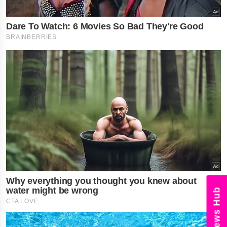
News Hub