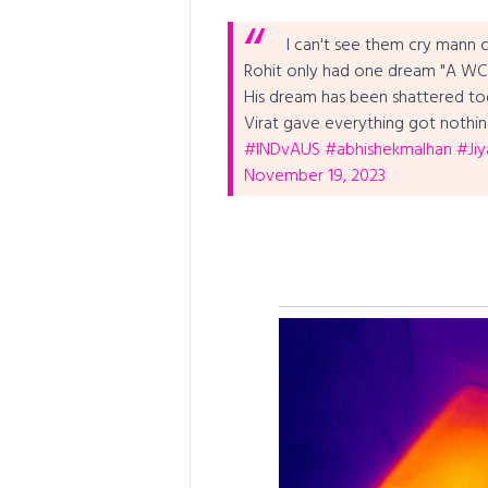
I can't see them cry mann
Rohit only had one dream "A WC
His dream has been shattered to
Virat gave everything got nothin
#INDvAUS
#abhishekmalhan
#Jiy
November 19, 2023