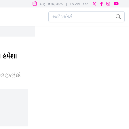
August 07, 2026
|
Follow us at:
 હંમેશા
જીત્યું છે.