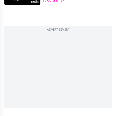
By
Gujarat Tak
ADVERTISEMENT