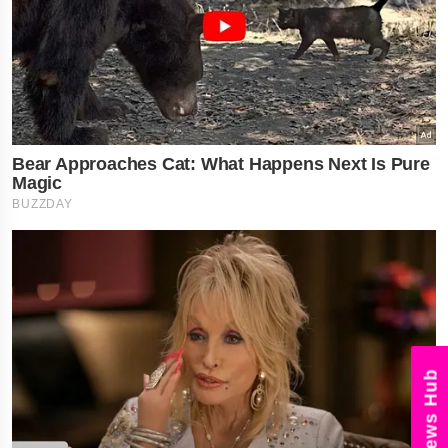
News Hub