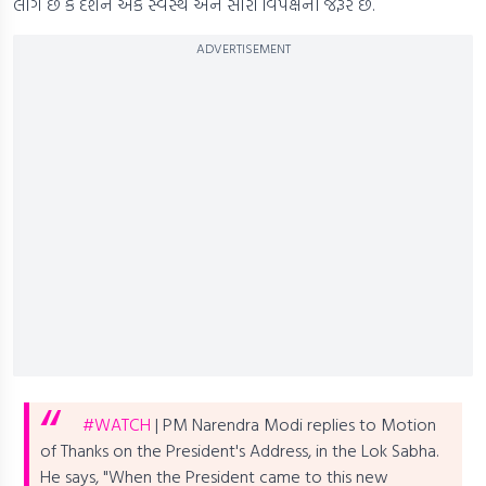
લાગે છે કે દેશને એક સ્વસ્થ અને સારા વિપક્ષની જરૂર છે.
ADVERTISEMENT
#WATCH
| PM Narendra Modi replies to Motion
of Thanks on the President's Address, in the Lok Sabha.
He says, "When the President came to this new