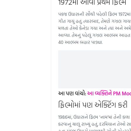
1972માં આવી પ્રથમ ફિલ્મ
પંકજ ઉધાસની સૌથી પહેલી ફિલ્મ 1972માં 
ગીત ગાયું હતું. ત્યારબાદ, તેમણે ગઝલ ગ
મળતાં તેઓ કેનેડા ગયા અને ત્યાં અને અમ
આવ્યા. તેમનું પહેલું ગઝલ આલ્બમ આહત હત
40 આલ્બમ બહાર પાડ્યા.
આ પણ વાંચો:
આ વ્યક્તિને PM Modi 
ફિલ્મોમાં પણ એક્ટિંગ કરી
1986માં, ઉધાસને ફિલ્મ 'નામ'માં તેની કળા
કરવાનું ચાલું રાખ્યું હતું, દરમિયાન તે
હતા. પંકજ ઉધાસે પાછળથી સોની એન્ટરટેઈન