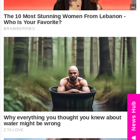
News Hub