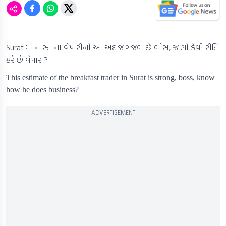
Surat માં નાસ્તાના વેપારીનો આ અંદાજ ગજબ છે બોસ, જાણો કેવી રીતિ
કરે છે વેપાર ?
This estimate of the breakfast trader in Surat is strong, boss, know
how he does business?
ADVERTISEMENT