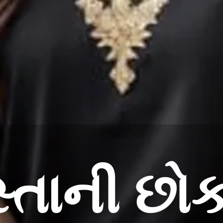
સ્તાની છ