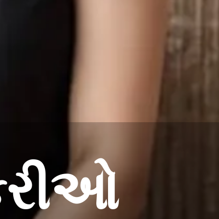
ોકરીઓ