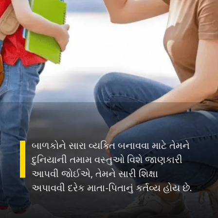
બાળકોને સારા વ્યક્તિ બનાવવા માટે તેમને
દુનિયાની તમામ વસ્તુઓ વિશે જાણકારી
આપવી જોઈએ, તેમને સારી શિક્ષા