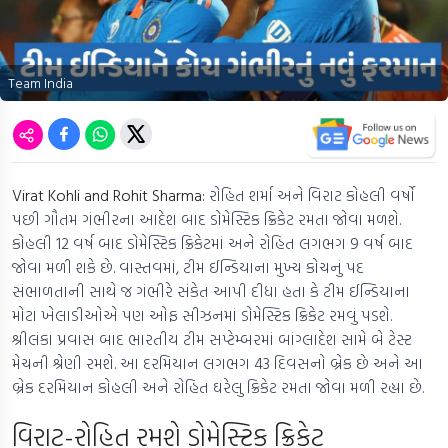
Team India
Virat Kohli and Rohit Sharma:
રોહિત શર્મા અને વિરાટ કોહલી વર્ષો
પછી ગૌતમ ગંભીરના આદેશ બાદ ડોમેસ્ટિક ક્રિકેટ રમતા જોવા મળશે.
કોહલી 12 વર્ષ બાદ ડોમેસ્ટિક ક્રિકેટમાં અને રોહિત લગભગ 9 વર્ષ બાદ
જોવા મળી શકે છે. વાસ્તવમાં, ટીમ ઈન્ડિયાના મુખ્ય કોચનું પદ
સંભાળતાની સાથે જ ગંભીરે સંકેત આપી દીધા હતા કે ટીમ ઈન્ડિયાના
મોટા ખેલાડીઓએ પણ ઓફ સીઝનમાં ડોમેસ્ટિક ક્રિકેટ રમવું પડશે.
શ્રીલંકા પ્રવાસ બાદ ભારતીય ટીમ સપ્ટેમ્બરમાં બાંગ્લાદેશ સામે બે ટેસ્ટ
મેચની શ્રેણી રમશે. આ દરમિયાન લગભગ 43 દિવસનો બ્રેક છે અને આ
બ્રેક દરમિયાન કોહલી અને રોહિત ઘરેલુ ક્રિકેટ રમતા જોવા મળી રહ્યા છે.
વિરાટ-રોહિત રમશે ડોમેસ્ટિક ક્રિકેટ