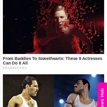
News Hub