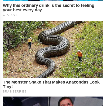
News Hub