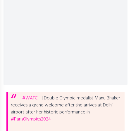
#WATCH
| Double Olympic medalist Manu Bhaker
receives a grand welcome after she arrives at Delhi
airport after her historic performance in
#ParisOlympics2024