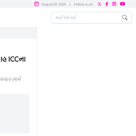
August 07, 2026
|
Follow us at:
શાહ ICCના
ાચાર સામે