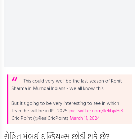
This could very well be the last season of Rohit
Sharma in Mumbai Indians - we all know this.
But it's going to be very interesting to see in which
team he will be in IPL 2025.
pic.twitter.com/IIekbjvHi8
—
Cric Point (@RealCricPoint)
March 11, 2024
રોહિત મુંબઈ ઇન્ડિયન્સ છોડી શકે છે?