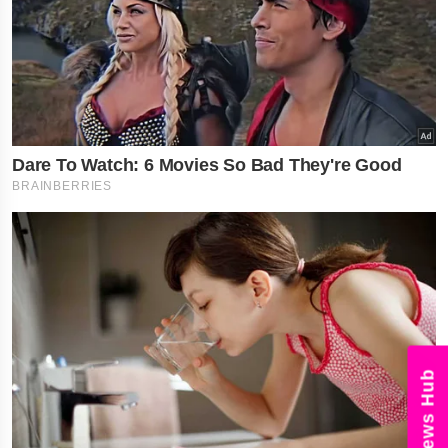
News Hub