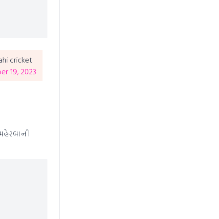
ahi cricket
r 19, 2023
 મહેરબાની
News Hub