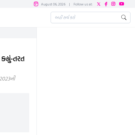
August 06, 2026
|
Follow us at:
હ્યું-તરત
પ 2023ની