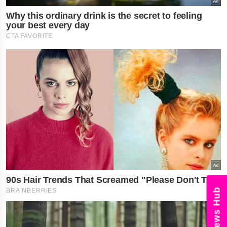
News Hub