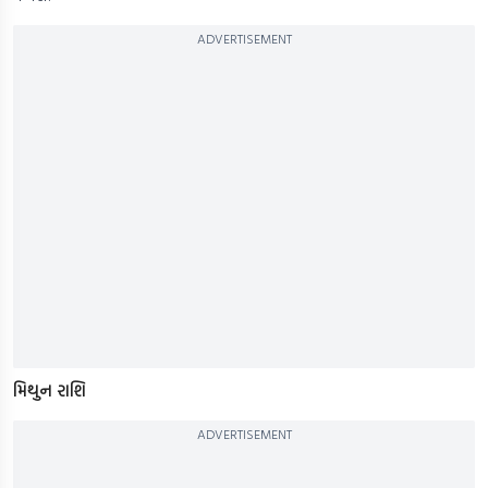
ADVERTISEMENT
મિથુન રાશિ
ADVERTISEMENT