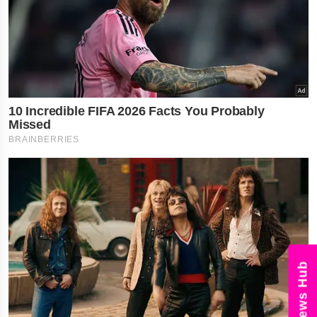
News Hub