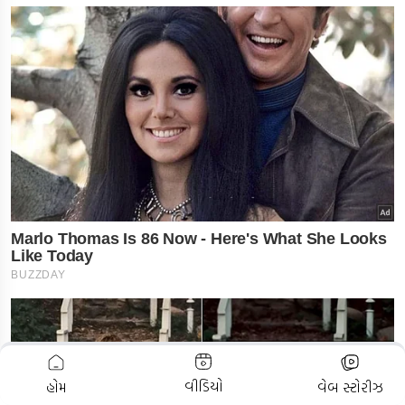
ADVERTISEMENT
વીડિયો
હોમ
વેબ સ્ટોરીઝ