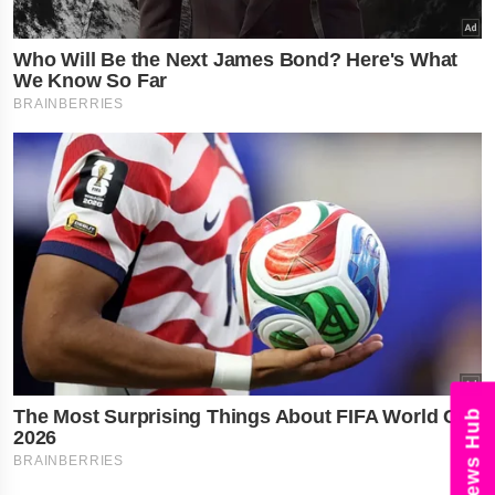
News Hub