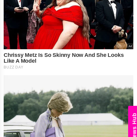
News Hub