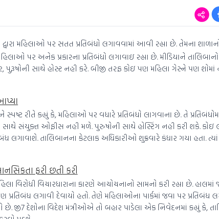
દ્વારા મહિલાઓ પર સતત પ્રતિબંધો લગાવવામાં આવી રહ્યા છે. તેમના શાળા
મહિલાઓ પર અનેક પ્રકારના પ્રતિબંધો લગાવાઇ રહ્યા છે. મીડિયાને તાલિબાનો
ંકર, પુરૂષોની સાથે હોસ્ટ નહી કરે. બીજી તરફ કોઇ પણ મહિલા ગેસ્ને પણ શોમા
 આપ્યા
્પષ્ટ રીતે કહ્યું કે, મહિલાઓ પર વધારે પ્રતિબંધો લાગવાના છે. તે પ્રતિબંધો
સાથે સંયુક્ત ઓફીસ નહી મળે. પુરુષોની સાથે હોસ્ટિંગ નહી કરી શકે. કોઇ 
તિબંધ લગાવાશે. તાલિબાનના કેટલાક અધિકારીઓ શુક્રવારે કંધાર ગયા હતા. ત્યાં
માનસિકતા ફરી છતી કરી
હિલા વિરોધી વિચારધારાના કારણે આચોચનાનો સામનો કરી રહ્યા છે. હાલમાં જ 
પ્રતિબંધ લગાવી દેવાયો હતો. તેણે મહિલાઓના પાર્કમાં જવા પર પ્રતિબંધ લ
 છે. જી7 દેશોના વિદેશ મંત્રીઓએ તો બહાર પાડેલા એક નિવેદનમાં કહ્યું કે,
કરવો પડશે.