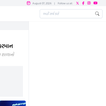
August 07, 2026
|
Follow us at:
 ફરમાન
ના શાળાનો