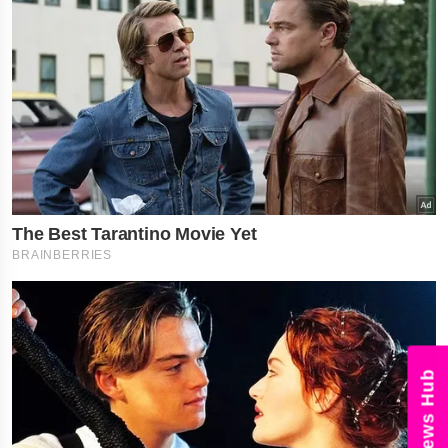
News Hub