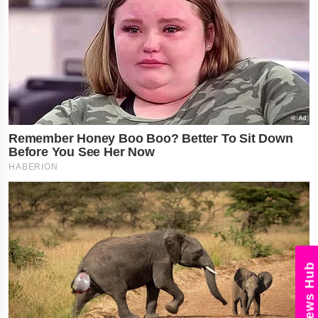
News Hub