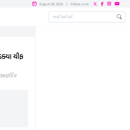
August 08, 2026
|
Follow us at:
ડક્યા ચીફ
રિસાઇડિંગ