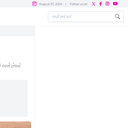
August 07, 2026
|
Follow us at:
 અને તેમને