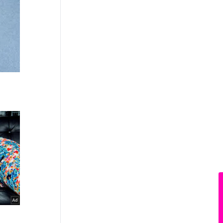
News Hub