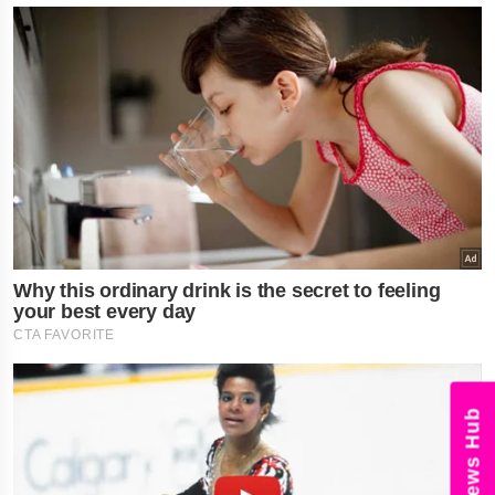
News Hub