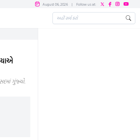
August 06, 2026
|
Follow us at:
વિયાએ
માં ગુંજ્યો.