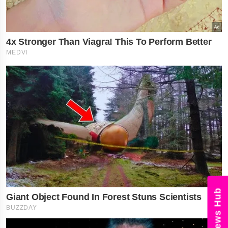
News Hub