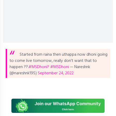
Started from raina then uthappa now dhoni going
to come live tomorrow, really don’t want that to
happen ??.
#MSDhoni?
#MSDhoni
— Nareshnk
(@nareshnk195)
September 24, 2022