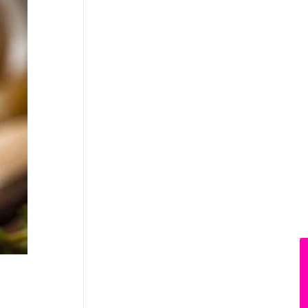
News Hub