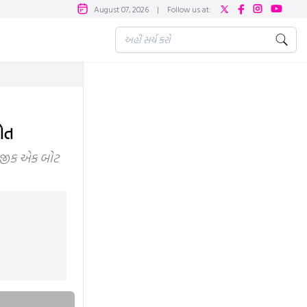
August 07, 2026
|
Follow us at:
ોત
 નજીક એક બોટ