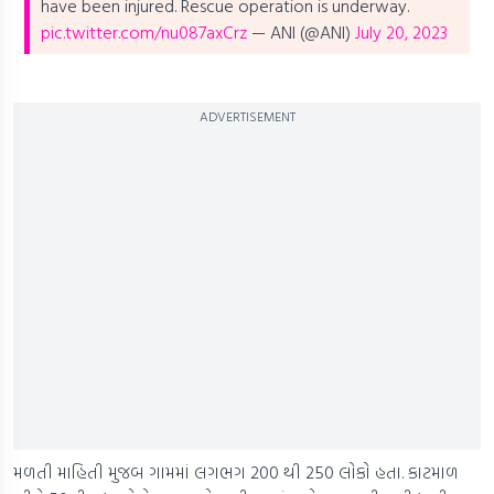
have been injured. Rescue operation is underway.
pic.twitter.com/nu087axCrz
— ANI (@ANI)
July 20, 2023
ADVERTISEMENT
મળતી માહિતી મુજબ ગામમાં લગભગ 200 થી 250 લોકો હતા. કાટમાળ