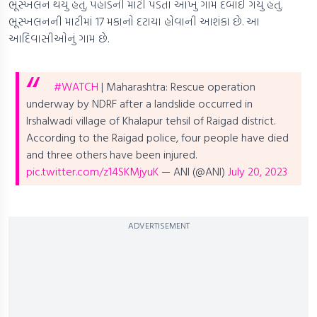
ભૂસ્ખલન થયું હતું. પહાડની માટી પડતા આખું ગામ દબાઈ ગયું હતું.
ભૂસ્ખલનની માટીમાં 17 મકાનો દટાયા હોવાની આશંકા છે. આ
આદિવાસીઓનું ગામ છે.
#WATCH
| Maharashtra: Rescue operation
underway by NDRF after a landslide occurred in
Irshalwadi village of Khalapur tehsil of Raigad district.
According to the Raigad police, four people have died
and three others have been injured.
pic.twitter.com/z14SKMjyuK
— ANI (@ANI)
July 20, 2023
ADVERTISEMENT