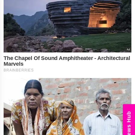
News Hub