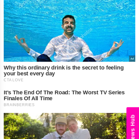
News Hub