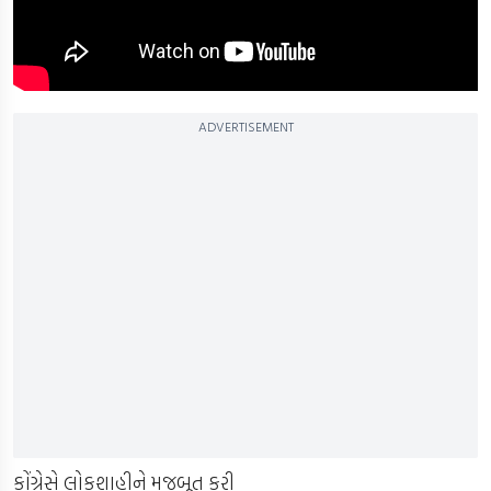
ADVERTISEMENT
કોંગ્રેસે લોકશાહીને મજબૂત કરી