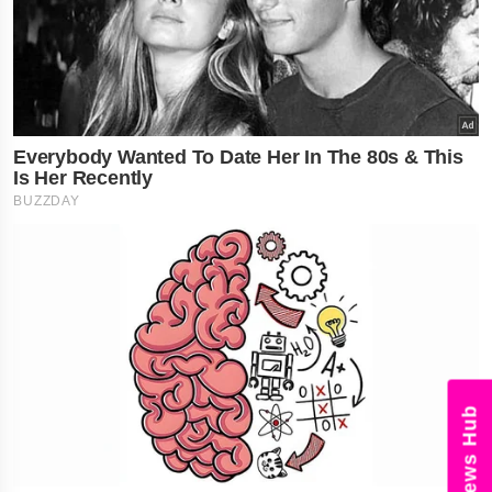
News Hub