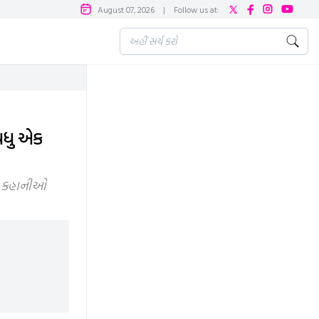
August 07, 2026
|
Follow us at:
 વધુ એક
ેમ કહાનીઓ