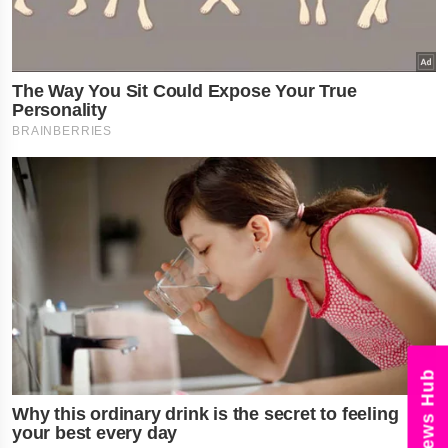
News Hub