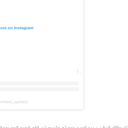
post on Instagram
ambani_update)