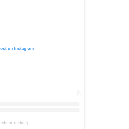
post on Instagram
ambani_update)