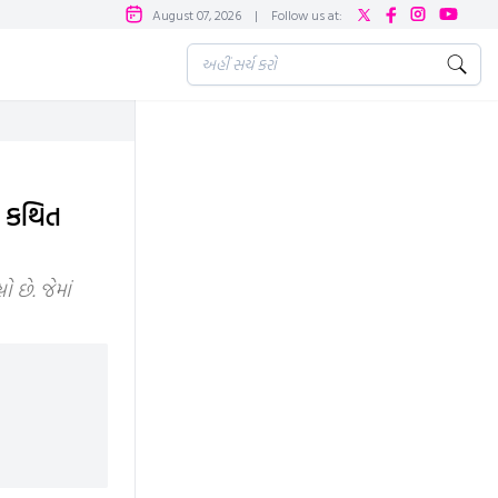
August 07, 2026
|
Follow us at:
ો કથિત
છે. જેમાં