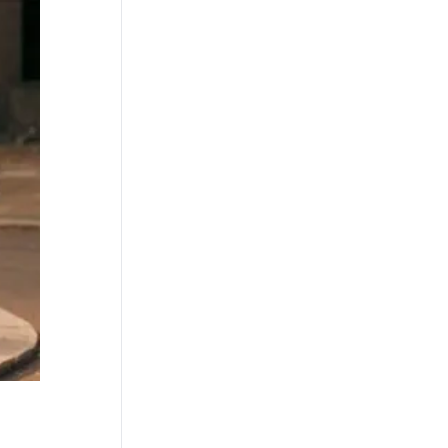
News Hub