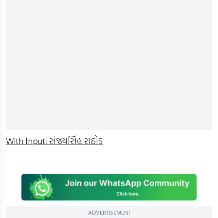
With Input: સંજયસિંહ રાઠોડ
ADVERTISEMENT