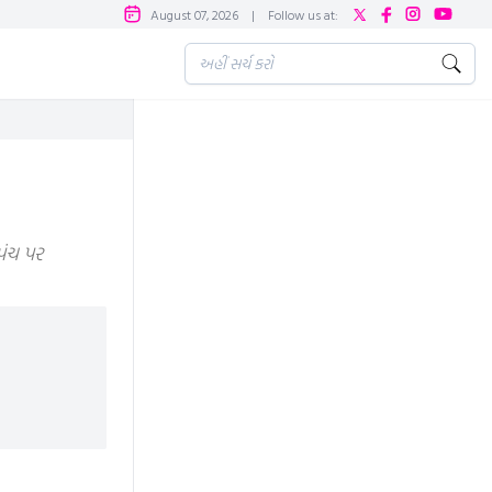
August 07, 2026
|
Follow us at:
પંચ પર