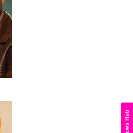
News Hub