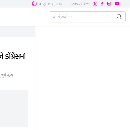
August 08, 2026
|
Follow us at:
ોંગ્રેસમાં
ેમણે આ