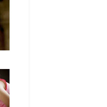
News Hub