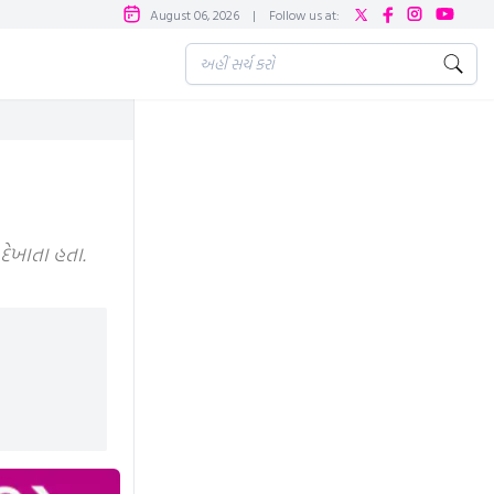
August 06, 2026
|
Follow us at:
દેખાતા હતા.