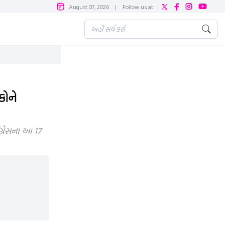
August 07, 2026
|
Follow us at:
કોને
ંગ્રેસના આ 17