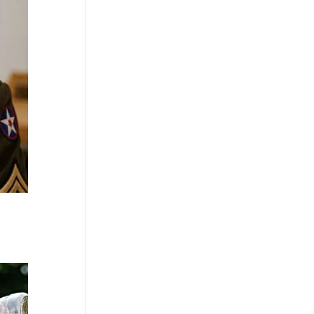
News Hub