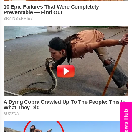
News Hub