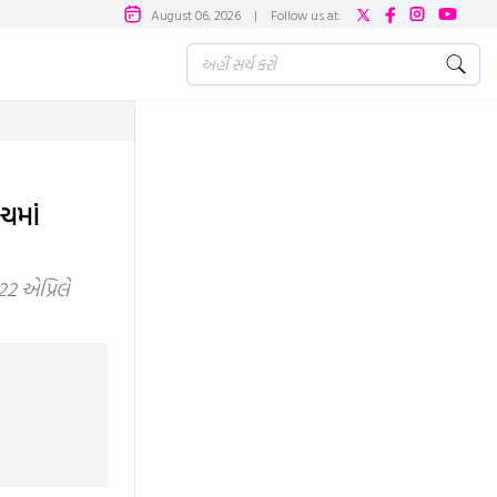
August 06, 2026
|
Follow us at:
ચમાં
2 એપ્રિલે