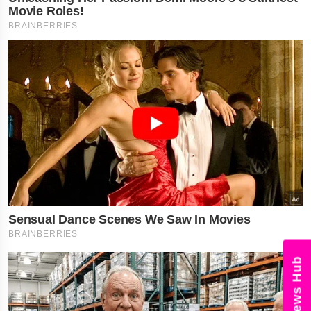
News Hub