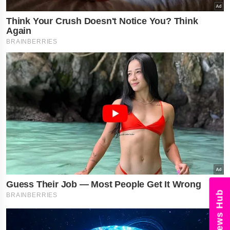
News Hub