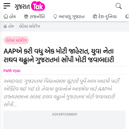
હોમ
રાજનીતિ
આપણું ગુજરાત
દેશ-દુનિયા
હોમ
લેટેસ્ટ સ્ટોરીઝ
લેટેસ્ટ સ્ટોરીઝ
AAPએ કરી વધુ એક મોટી જાહેરાત, યુવા નેતા
રાઘવ ચઢ્ઢાને ગુજરાતમાં સોંપી મોટી જવાબદારી
Parth Vyas
અમદાવાદઃ ગુજરાતમાં વિધાનસભા ચૂંટણી પૂર્વે આમ આદમી પાર્ટી
એક્ટિવ થઈ ગઈ છે. તેવામાં યુવાનોને આકર્ષવા માટે AAPએ
રાજ્યસભાના સાંસદ રાઘવ ચઢ્ઢાને ગુજરાતમાં મોટી જવાબદારી
સોંપી…
ADVERTISEMENT