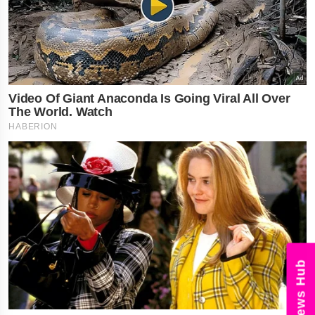
News Hub